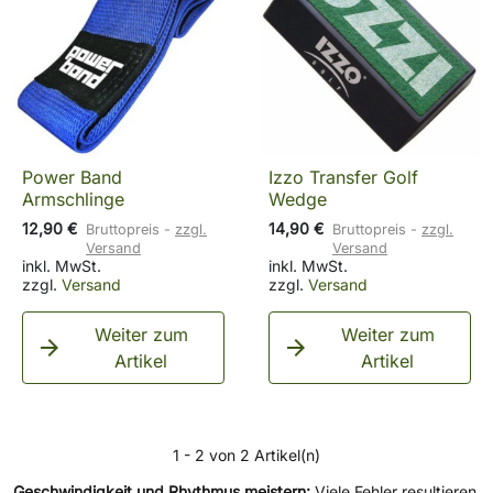
Power Band
Izzo Transfer Golf
Armschlinge
Wedge
12,90 €
14,90 €
Bruttopreis
zzgl.
Bruttopreis
zzgl.
Versand
Versand
inkl. MwSt.
inkl. MwSt.
zzgl.
Versand
zzgl.
Versand
Weiter zum
Weiter zum


Artikel
Artikel
1 - 2 von 2 Artikel(n)
Geschwindigkeit und Rhythmus meistern:
Viele Fehler resultieren