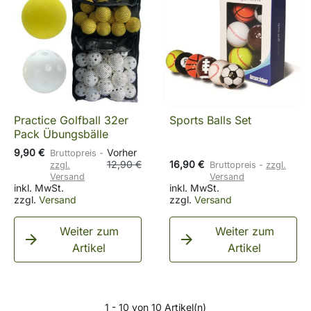
Practice Golfball 32er
Sports Balls Set
Pack Übungsbälle
9,90 €
Vorher
Bruttopreis
12,90 €
16,90 €
zzgl.
Bruttopreis
zzgl.
Versand
Versand
inkl. MwSt.
inkl. MwSt.
zzgl.
Versand
zzgl.
Versand
Weiter zum
Weiter zum


Artikel
Artikel
1 - 10 von 10 Artikel(n)