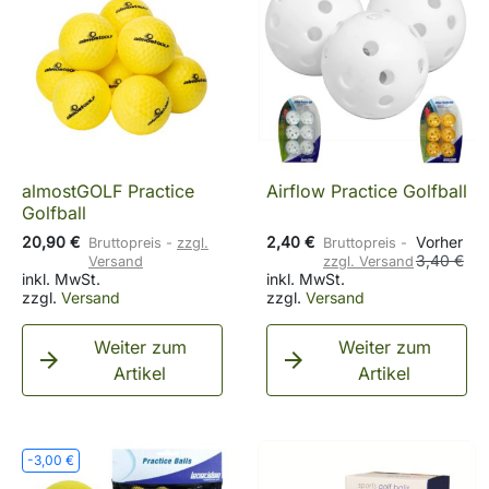
almostGOLF Practice
Airflow Practice Golfball
Golfball
20,90 €
2,40 €
Vorher
Bruttopreis
zzgl.
Bruttopreis
3,40 €
Versand
zzgl. Versand
inkl. MwSt.
inkl. MwSt.
zzgl.
Versand
zzgl.
Versand
Weiter zum
Weiter zum


Artikel
Artikel
-3,00 €