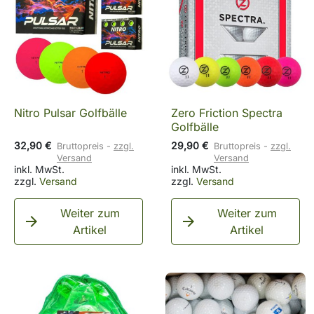
Nitro Pulsar Golfbälle
Zero Friction Spectra
Golfbälle
32,90 €
29,90 €
Bruttopreis
zzgl.
Bruttopreis
zzgl.
Versand
Versand
inkl. MwSt.
inkl. MwSt.
zzgl.
Versand
zzgl.
Versand
Weiter zum
Weiter zum


Artikel
Artikel