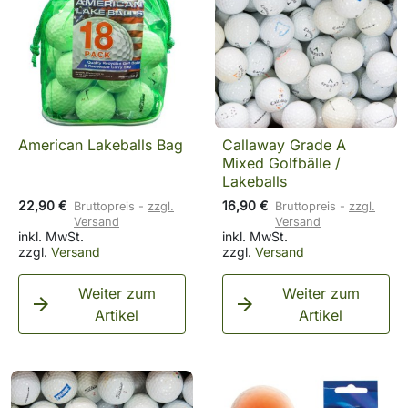
American Lakeballs Bag
Callaway Grade A
Mixed Golfbälle /
Lakeballs
22,90 €
16,90 €
Bruttopreis
zzgl.
Bruttopreis
zzgl.
Versand
Versand
inkl. MwSt.
inkl. MwSt.
zzgl.
Versand
zzgl.
Versand
Weiter zum
Weiter zum


Artikel
Artikel