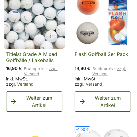
Titleist Grade A Mixed
Flash Golfball 2er Pack
Golfbälle / Lakeballs
16,90 €
14,90 €
Bruttopreis
zzgl.
Bruttopreis
zzgl.
Versand
Versand
inkl. MwSt.
inkl. MwSt.
zzgl.
Versand
zzgl.
Versand
Weiter zum
Weiter zum


Artikel
Artikel
-1,00 €