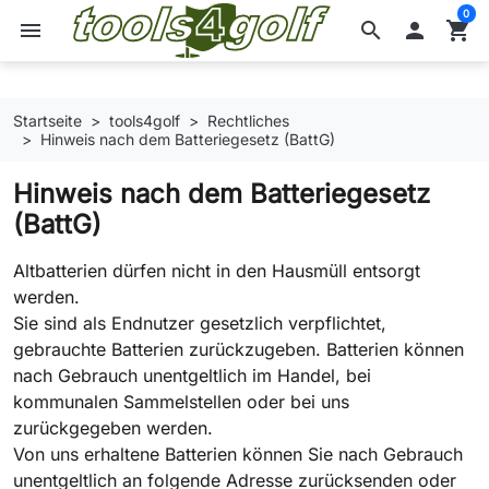
0
menu
search

shopping_cart
Startseite
tools4golf
Rechtliches
Hinweis nach dem Batteriegesetz (BattG)
Hinweis nach dem Batteriegesetz
(BattG)
Altbatterien dürfen nicht in den Hausmüll entsorgt
werden.
Sie sind als Endnutzer gesetzlich verpflichtet,
gebrauchte Batterien zurückzugeben. Batterien können
nach Gebrauch unentgeltlich im Handel, bei
kommunalen Sammelstellen oder bei uns
zurückgegeben werden.
Von uns erhaltene Batterien können Sie nach Gebrauch
unentgeltlich an folgende Adresse zurücksenden oder