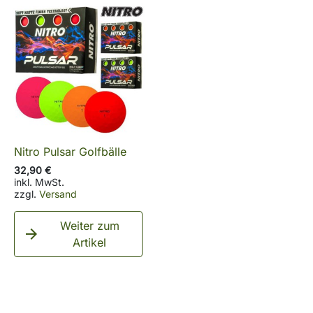
Nitro Pulsar Golfbälle
32,90 €
inkl. MwSt.
zzgl.
Versand
Weiter zum

Artikel