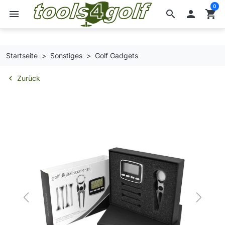
0
menu
search

shopping_cart
Startseite
Sonstiges
Golf Gadgets
chevron_left
Zurück
Previous
Next