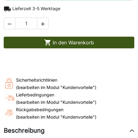
local_shipping
Lieferzeit 3-5 Werktage



In den Warenkorb
Sicherheitsrichtlinien
(bearbeiten im Modul "Kundenvorteile")
Lieferbedingungen
(bearbeiten im Modul "Kundenvorteile")
Rückgabebedingungen
(bearbeiten im Modul "Kundenvorteile")
Beschreibung