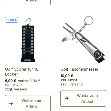
Artikel
-2,00 €
Golf Scorer für 18
Golf Taschenmesser
Löcher
10,90 €
inkl. MwSt.
6,90 €
Vorher
8,90 €
zzgl.
Versand
inkl. MwSt.
zzgl.
Versand
Weiter zum

Weiter zum
Artikel

Artikel