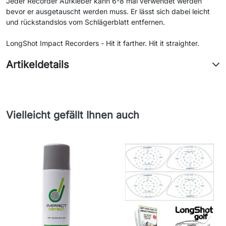
Jeder Recorder Aufkleber kann 6-8 mal verwendet werden
bevor er ausgetauscht werden muss. Er lässt sich dabei leicht
und rückstandslos vom Schlägerblatt entfernen.
LongShot Impact Recorders - Hit it farther. Hit it straighter.
Artikeldetails
Vielleicht gefällt Ihnen auch