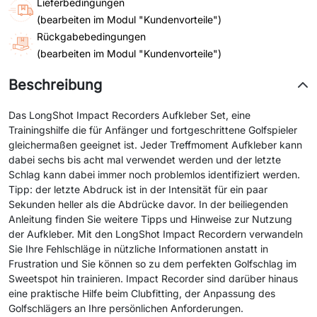
Lieferbedingungen
(bearbeiten im Modul "Kundenvorteile")
Rückgabebedingungen
(bearbeiten im Modul "Kundenvorteile")
Beschreibung
Das LongShot Impact Recorders Aufkleber Set, eine
Trainingshilfe die für Anfänger und fortgeschrittene Golfspieler
gleichermaßen geeignet ist. Jeder Treffmoment Aufkleber kann
dabei sechs bis acht mal verwendet werden und der letzte
Schlag kann dabei immer noch problemlos identifiziert werden.
Tipp: der letzte Abdruck ist in der Intensität für ein paar
Sekunden heller als die Abdrücke davor. In der beiliegenden
Anleitung finden Sie weitere Tipps und Hinweise zur Nutzung
der Aufkleber. Mit den LongShot Impact Recordern verwandeln
Sie Ihre Fehlschläge in nützliche Informationen anstatt in
Frustration und Sie können so zu dem perfekten Golfschlag im
Sweetspot hin trainieren. Impact Recorder sind darüber hinaus
eine praktische Hilfe beim Clubfitting, der Anpassung des
Golfschlägers an Ihre persönlichen Anforderungen.