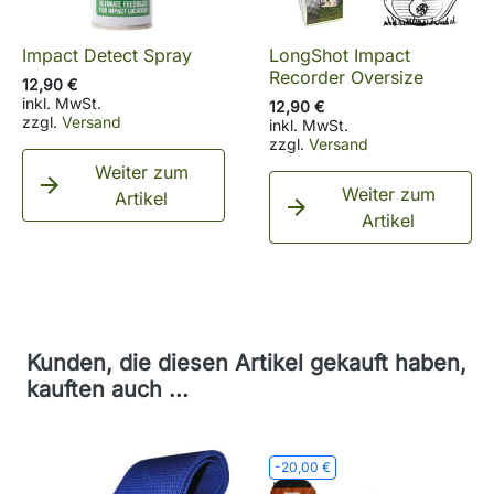
Impact Detect Spray
LongShot Impact
Recorder Oversize
12,90 €
inkl. MwSt.
12,90 €
zzgl.
Versand
inkl. MwSt.
zzgl.
Versand
Weiter zum

Weiter zum
Artikel

Artikel
Kunden, die diesen Artikel gekauft haben,
kauften auch ...
-20,00 €