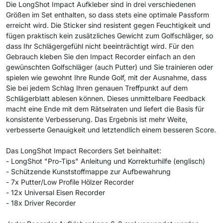
Die LongShot Impact Aufkleber sind in drei verschiedenen
Größen im Set enthalten, so dass stets eine optimale Passform
erreicht wird. Die Sticker sind resistent gegen Feuchtigkeit und
fügen praktisch kein zusätzliches Gewicht zum Golfschläger, so
dass Ihr Schlägergefühl nicht beeinträchtigt wird. Für den
Gebrauch kleben Sie den Impact Recorder einfach an den
gewünschten Golfschläger (auch Putter) und Sie trainieren oder
spielen wie gewohnt Ihre Runde Golf, mit der Ausnahme, dass
Sie bei jedem Schlag Ihren genauen Treffpunkt auf dem
Schlägerblatt ablesen können. Dieses unmittelbare Feedback
macht eine Ende mit dem Rätselraten und liefert die Basis für
konsistente Verbesserung. Das Ergebnis ist mehr Weite,
verbesserte Genauigkeit und letztendlich einem besseren Score.
Das LongShot Impact Recorders Set beinhaltet:
- LongShot "Pro-Tips" Anleitung und Korrekturhilfe (englisch)
- Schützende Kunststoffmappe zur Aufbewahrung
- 7x Putter/Low Profile Hölzer Recorder
- 12x Universal Eisen Recorder
- 18x Driver Recorder