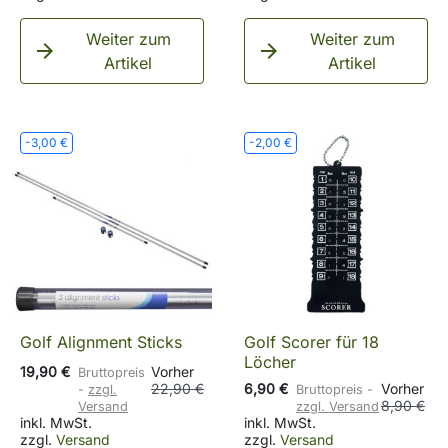
Weiter zum
Weiter zum


Artikel
Artikel
-3,00 €
-2,00 €
Golf Alignment Sticks
Golf Scorer für 18
Löcher
19,90 €
Vorher
Bruttopreis
22,90 €
6,90 €
Vorher
zzgl.
Bruttopreis
8,90 €
Versand
zzgl. Versand
inkl. MwSt.
inkl. MwSt.
zzgl.
Versand
zzgl.
Versand