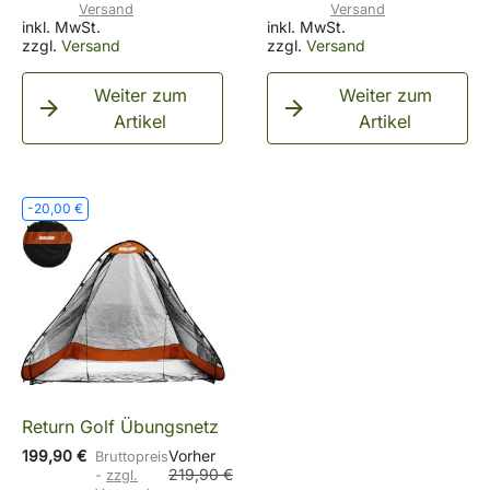
Versand
Versand
inkl. MwSt.
inkl. MwSt.
zzgl.
Versand
zzgl.
Versand
Weiter zum
Weiter zum


Artikel
Artikel
-20,00 €
Return Golf Übungsnetz
199,90 €
Vorher
Bruttopreis
219,90 €
zzgl.