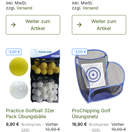
inkl. MwSt.
inkl. MwSt.
zzgl.
Versand
zzgl.
Versand
Weiter zum
Weiter zum


Artikel
Artikel
-3,00 €
-3,00 €
Practice Golfball 32er
ProChipping Golf
Pack Übungsbälle
Übungsnetz
9,90 €
Vorher
16,90 €
Vorher
Bruttopreis
Bruttopreis
12,90 €
19,90 €
zzgl.
zzgl.